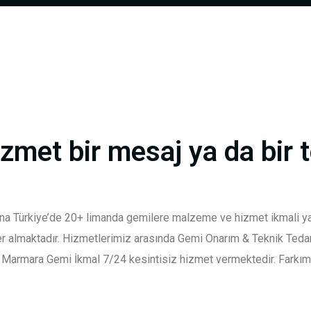
izmet bir mesaj ya da bir 
Türkiye’de 20+ limanda gemilere malzeme ve hizmet ikmali yapa
er almaktadır. Hizmetlerimiz arasında Gemi Onarım & Teknik Ted
Marmara Gemi İkmal 7/24 kesintisiz hizmet vermektedir. Farkımı