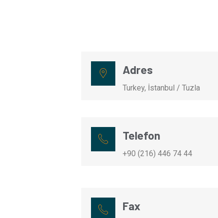
Adres
Turkey, İstanbul / Tuzla
Telefon
+90 (216) 446 74 44
Fax