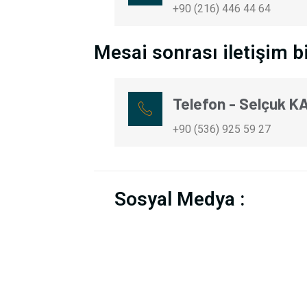
+90 (216) 446 44 64
Mesai sonrası iletişim bi
Telefon - Selçuk K
+90 (536) 925 59 27
Sosyal Medya :