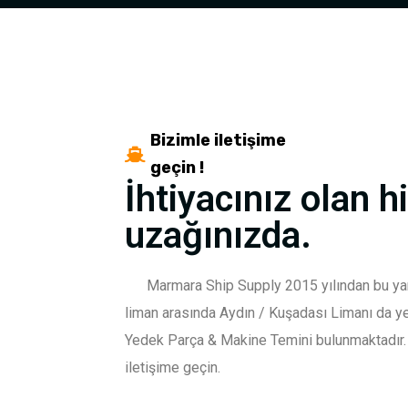
Bizimle iletişime
geçin !
İhtiyacınız olan h
uzağınızda.
Marmara Ship Supply 2015 yılından bu yana 
liman arasında Aydın / Kuşadası Limanı da y
Yedek Parça & Makine Temini bulunmaktadır. 
iletişime geçin.