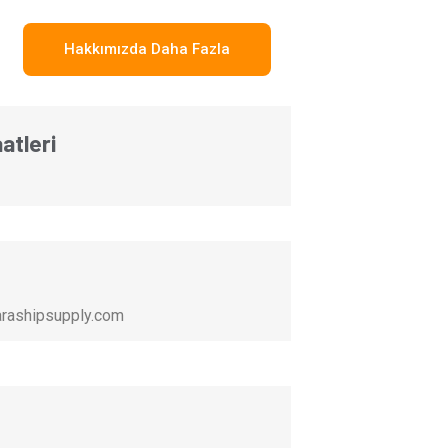
Hakkımızda Daha Fazla
atleri
ashipsupply.com