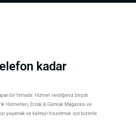
telefon kadar
n bir firmadır. Hizmet verdiğimiz birçok
arik Hizmetleri, Erzak & Gümrük Mağazası ve
zı yaşamak ve kaliteyi hissetmek için bizimle